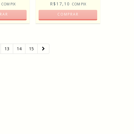
0
R$17,10
COM
PIX
COM
PIX
RAR
COMPRAR
13
14
15