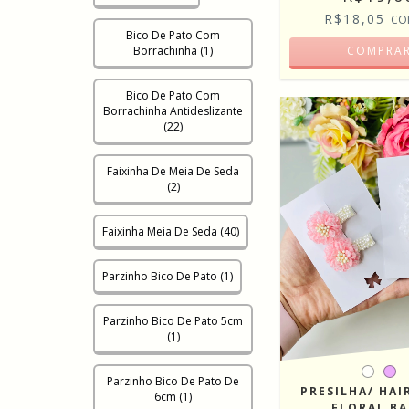
R$18,05
CO
Bico De Pato Com
COMPRA
Borrachinha (1)
Bico De Pato Com
Borrachinha Antideslizante
(22)
Faixinha De Meia De Seda
(2)
Faixinha Meia De Seda (40)
Parzinho Bico De Pato (1)
Parzinho Bico De Pato 5cm
(1)
Parzinho Bico De Pato De
PRESILHA/ HAI
6cm (1)
FLORAL B