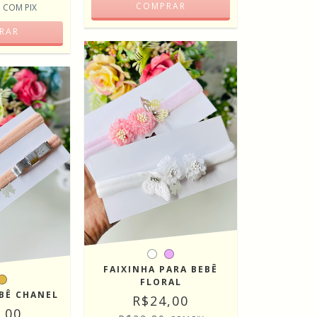
5
COMPRAR
COM
PIX
RAR
FAIXINHA PARA BEBÊ
FLORAL
EBÊ CHANEL
R$24,00
,00