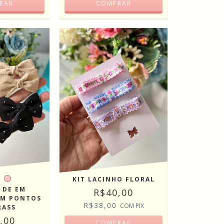
RAR
COMPRAR
KIT LACINHO FLORAL
 DE EM
R$40,00
OM PONTOS
R$38,00
COM
PIX
RASS
,00
COMPRAR