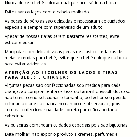
Nunca deixe o bebê colocar qualquer acessório na boca.
Evite usar os laços com o cabelo molhado.
As peças de pérolas são delicadas e necessitam de cuidados
especiais e sempre com supervisão de um adulto.
Apesar de nossas tiaras serem bastante resistentes, evite
esticar e puxar.
Manipular com delicadeza as peças de elásticos e faixas de
meias e rendas para bebê, evitar que o bebê coloque na boca
para evitar acidentes.
ATENÇÃO AO ESCOLHER OS LAÇOS E TIRAS
PARA BEBÊS E CRIANÇAS
Algumas peças são confeccionadas sob medida para cada
criança, ao comprar tenha certeza do tamanho escolhido, caso
não tenha como selecionar o tamanho, ao fechar seu pedido
coloque a idade da criança no campo de observação, pois
iremos confeccionar na idade correta para não apertar a
cabecinha.
As pulseiras demandam cuidados especiais pois são bijuterias.
Evite molhar, não expor o produto a cremes, perfumes e