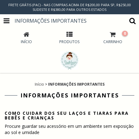
FRETE GRÁTIS (PAC) - NAS COMPRAS ACIMA DE R$200,00 PARA SP, R$250,00
SUDESTE E R$380,00 PARA OUTROS ESTADOS
INFORMAÇÕES IMPORTANTES
0
INÍCIO
PRODUTOS
CARRINHO
Início
>
INFORMAÇÕES IMPORTANTES
INFORMAÇÕES IMPORTANTES
COMO CUIDAR DOS SEU LAÇOS E TIARAS PARA
BEBÊS E CRIANÇAS
Procure guardar seu acessório em um ambiente sem exposição
ao sol e umidade