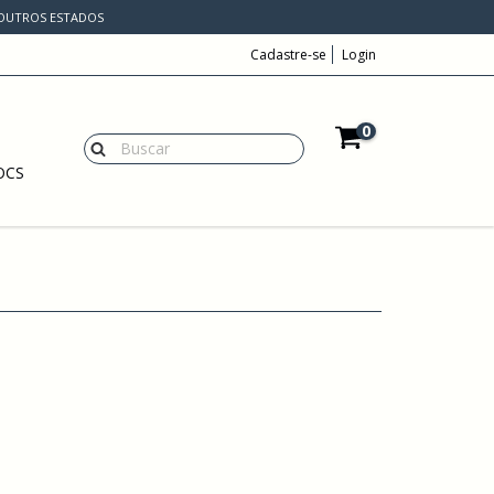
A OUTROS ESTADOS
Cadastre-se
Login
0
OCS