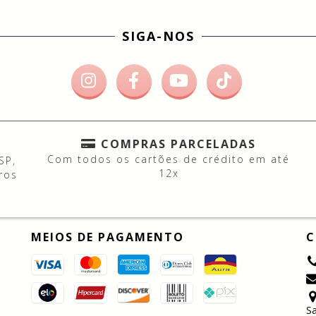
SIGA-NOS
COMPRAS PARCELADAS
Com todos os cartões de crédito em até
SP,
12x
ros
MEIOS DE PAGAMENTO
C
Sa