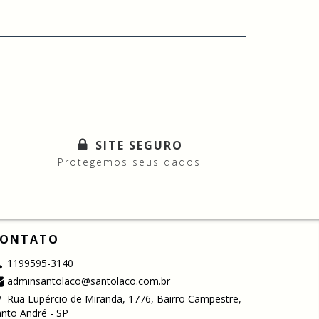
SITE SEGURO
Protegemos seus dados
ONTATO
1199595-3140
adminsantolaco@santolaco.com.br
Rua Lupércio de Miranda, 1776, Bairro Campestre,
nto André - SP