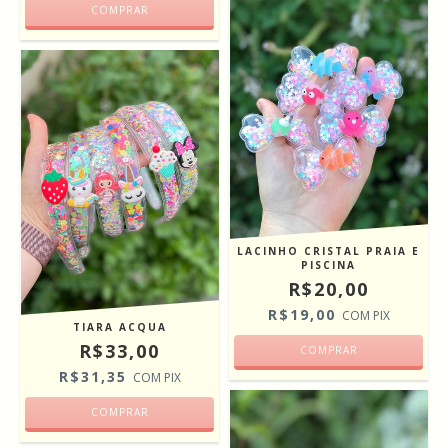
COMPRAR
LACINHO CRISTAL PRAIA E
PISCINA
R$20,00
R$19,00
COM
PIX
TIARA ACQUA
R$33,00
COMPRAR
R$31,35
COM
PIX
COMPRAR