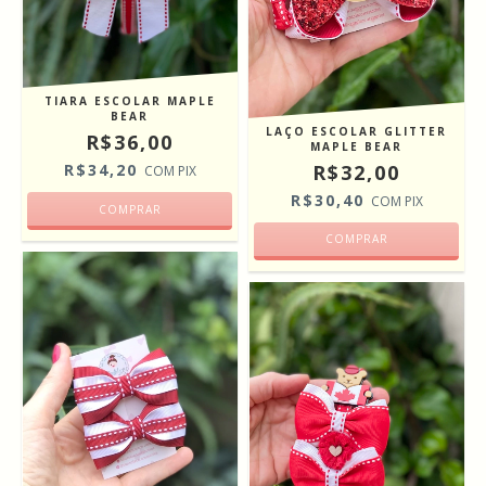
TIARA ESCOLAR MAPLE
BEAR
LAÇO ESCOLAR GLITTER
R$36,00
MAPLE BEAR
R$34,20
R$32,00
COM
PIX
R$30,40
COM
PIX
COMPRAR