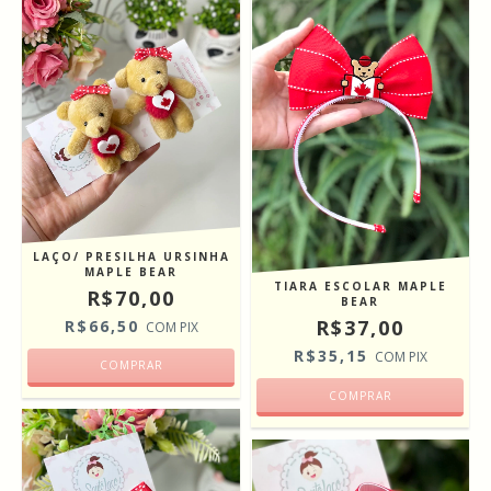
LAÇO/ PRESILHA URSINHA
MAPLE BEAR
TIARA ESCOLAR MAPLE
R$70,00
BEAR
R$37,00
R$66,50
COM
PIX
R$35,15
COM
PIX
COMPRAR