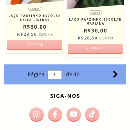
6 CORES
5 CORES
LAÇO PARZINHO ESCOLAR
LAÇO PARZINHO ESCOLAR
BELLA LISTRAS
MARIANA
R$30,00
R$30,00
R$28,50
COM
PIX
R$28,50
COM
PIX
COMPRAR
COMPRAR
Página
de 10
SIGA-NOS