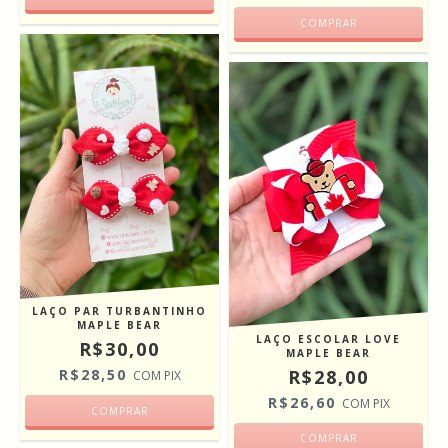
LAÇO PAR TURBANTINHO
MAPLE BEAR
LAÇO ESCOLAR LOVE
R$30,00
MAPLE BEAR
R$28,50
R$28,00
COM
PIX
R$26,60
COM
PIX
COMPRAR