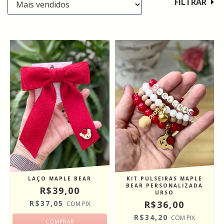
FILTRAR
KIT PULSEIRAS MAPLE
LAÇO MAPLE BEAR
BEAR PERSONALIZADA
R$39,00
URSO
R$36,00
R$37,05
COM
PIX
R$34,20
COM
PIX