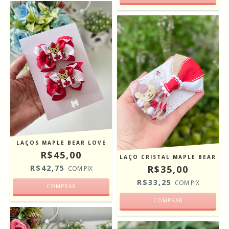
LAÇOS MAPLE BEAR LOVE
R$45,00
LAÇO CRISTAL MAPLE BEAR
R$42,75
R$35,00
COM
PIX
R$33,25
COM
PIX
COMPRAR
COMPRAR