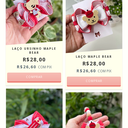
LAÇO URSINHO MAPLE
BEAR
LAÇO MAPLE BEAR
R$28,00
R$28,00
R$26,60
COM
PIX
R$26,60
COM
PIX
COMPRAR
COMPRAR