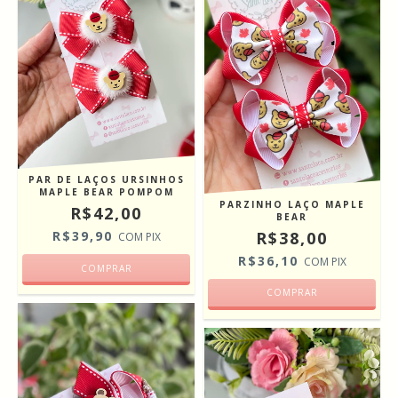
PAR DE LAÇOS URSINHOS
MAPLE BEAR POMPOM
PARZINHO LAÇO MAPLE
R$42,00
BEAR
R$38,00
R$39,90
COM
PIX
R$36,10
COM
PIX
COMPRAR