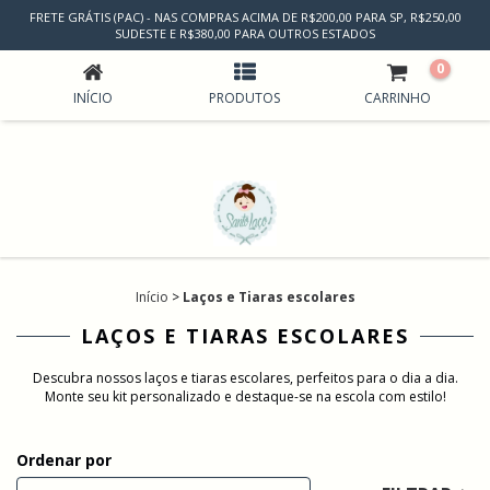
FRETE GRÁTIS (PAC) - NAS COMPRAS ACIMA DE R$200,00 PARA SP, R$250,00
LAÇOS E TIARAS ESCOLARES
SUDESTE E R$380,00 PARA OUTROS ESTADOS
0
INÍCIO
PRODUTOS
CARRINHO
Início
>
Laços e Tiaras escolares
LAÇOS E TIARAS ESCOLARES
Descubra nossos laços e tiaras escolares, perfeitos para o dia a dia.
Monte seu kit personalizado e destaque-se na escola com estilo!
Ordenar por