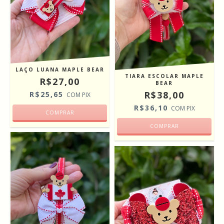
LAÇO LUANA MAPLE BEAR
TIARA ESCOLAR MAPLE
R$27,00
BEAR
R$38,00
R$25,65
COM
PIX
R$36,10
COM
PIX