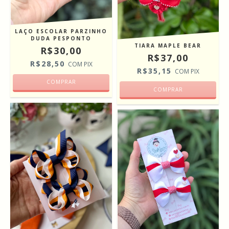
LAÇO ESCOLAR PARZINHO
DUDA PESPONTO
TIARA MAPLE BEAR
R$30,00
R$37,00
R$28,50
COM
PIX
R$35,15
COM
PIX
COMPRAR