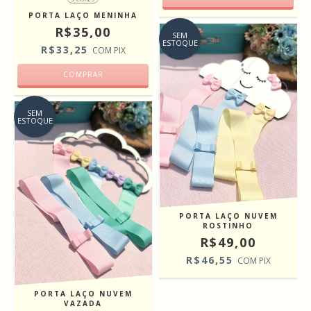
PORTA LAÇO MENINHA
R$35,00
SEM
ESTOQUE
R$33,25
COM
PIX
COMPRAR
SEM
ESTOQUE
PORTA LAÇO NUVEM
ROSTINHO
R$49,00
R$46,55
COM
PIX
PORTA LAÇO NUVEM
VAZADA