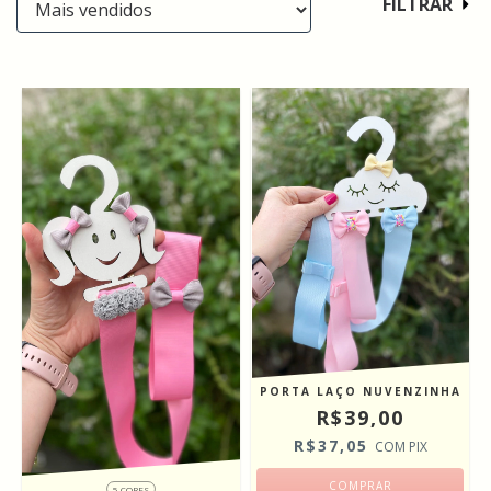
FILTRAR
PORTA LAÇO NUVENZINHA
R$39,00
R$37,05
COM
PIX
5 CORES