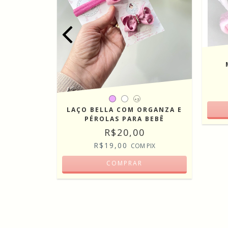
TE COLORS
+3
LAÇO BELLA COM ORGANZA E
PÉROLAS PARA BEBÊ
PIX
R$20,00
R$19,00
COM
PIX
COMPRAR