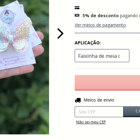
5% de desconto
pagando 
Ver meios de pagamento
APLICAÇÃO:
Entregas para o CEP:
Meios de envio
C
Não sei meu CEP