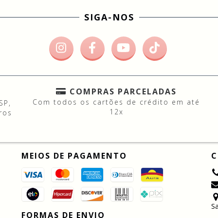
SIGA-NOS
COMPRAS PARCELADAS
Com todos os cartões de crédito em até
SP,
12x
ros
MEIOS DE PAGAMENTO
C
Sa
FORMAS DE ENVIO