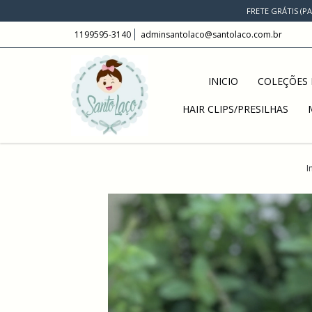
FRETE GRÁTIS (P
1199595-3140
adminsantolaco@santolaco.com.br
INICIO
COLEÇÕES 
HAIR CLIPS/PRESILHAS
I