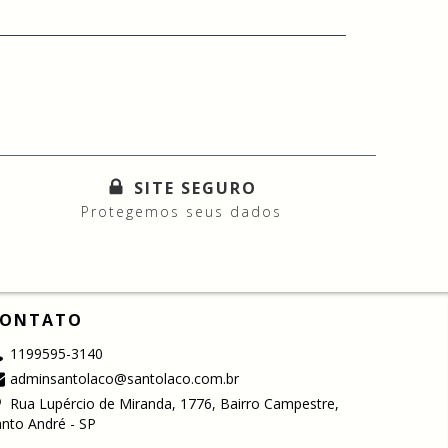
SITE SEGURO
Protegemos seus dados
ONTATO
1199595-3140
adminsantolaco@santolaco.com.br
Rua Lupércio de Miranda, 1776, Bairro Campestre,
nto André - SP