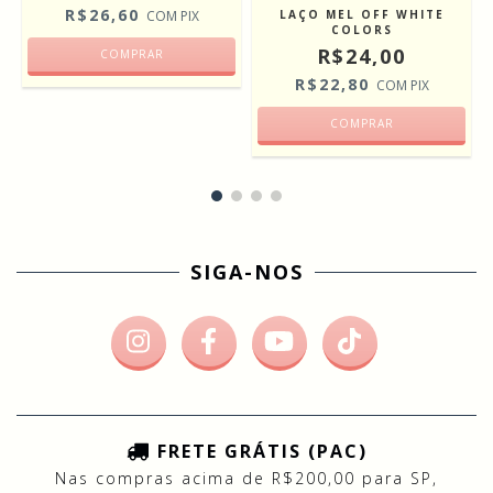
R$26,60
COM
PIX
LAÇO MEL OFF WHITE
COLORS
R$24,00
COMPRAR
R$22,80
COM
PIX
COMPRAR
SIGA-NOS
FRETE GRÁTIS (PAC)
Nas compras acima de R$200,00 para SP,