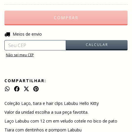
ALTERAR CEP
Entregas para o CEP:
Meios de envio
CALCULAR
Não sei meu CEP
COMPARTILHAR:
Coleção Laço, tiara e hair clips Labubu Hello Kitty
Valor da unidad escolha a sua peça favotita.
Laço Labubu com 12 cm em veludo cotele no bico de pato
Tiara com dentinhos e pompom Labubu