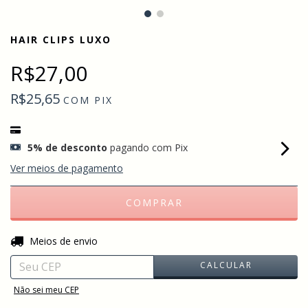
HAIR CLIPS LUXO
R$27,00
R$25,65
COM
PIX
5% de desconto
pagando com Pix
Ver meios de pagamento
ALTERAR CEP
Entregas para o CEP:
Meios de envio
CALCULAR
Não sei meu CEP