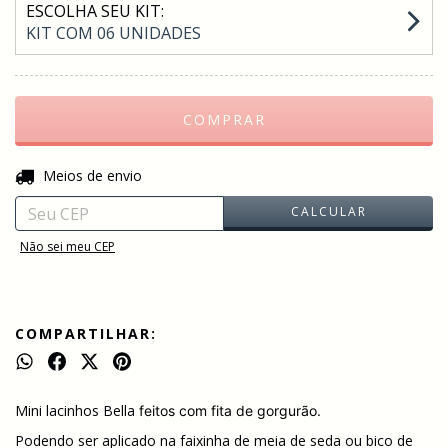
ESCOLHA SEU KIT:
KIT COM 06 UNIDADES
ALTERAR CEP
Entregas para o CEP:
Meios de envio
CALCULAR
Não sei meu CEP
COMPARTILHAR:
Mini lacinhos Bella
feitos com fita de gorgurão.
Podendo ser aplicado na faixinha de meia de seda ou bico de