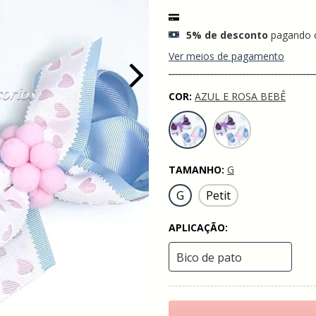
5% de desconto
pagando 
Ver meios de pagamento
COR:
AZUL E ROSA BEBÊ
TAMANHO:
G
G
Petit
APLICAÇÃO: