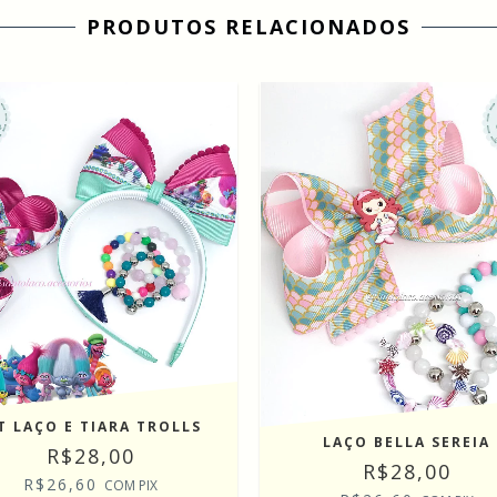
PRODUTOS RELACIONADOS
T LAÇO E TIARA TROLLS
LAÇO BELLA SEREIA
R$28,00
R$28,00
R$26,60
COM
PIX