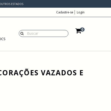
A OUTROS ESTADOS
Cadastre-se
Login
0
OCS
CORAÇÕES VAZADOS E