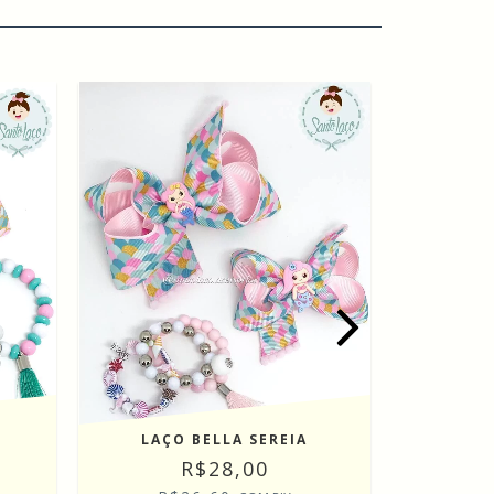
LAÇO BELLA SEREIA
R$28,00
LAÇO 