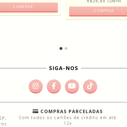
R$26,60
COM
PIX
COMPRAR
COMPRAR
SIGA-NOS
COMPRAS PARCELADAS
Com todos os cartões de crédito em até
SP,
12x
ros