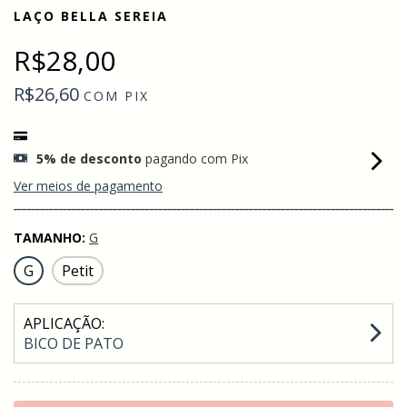
LAÇO BELLA SEREIA
R$28,00
R$26,60
COM
PIX
5% de desconto
pagando com Pix
Ver meios de pagamento
TAMANHO:
G
G
Petit
APLICAÇÃO:
BICO DE PATO