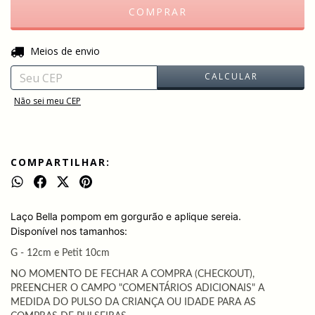
ALTERAR CEP
Entregas para o CEP:
Meios de envio
CALCULAR
Não sei meu CEP
COMPARTILHAR:
Laço Bella pompom em gorgurão e aplique sereia.
Disponível nos tamanhos:
G - 12cm e Petit 10cm
NO MOMENTO DE FECHAR A COMPRA (CHECKOUT),
PREENCHER O CAMPO "COMENTÁRIOS ADICIONAIS" A
MEDIDA DO PULSO DA CRIANÇA OU IDADE PARA AS