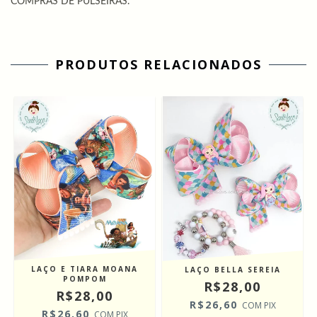
COMPRAS DE PULSEIRAS.
PRODUTOS RELACIONADOS
LAÇO E TIARA MOANA
LAÇO BELLA SEREIA
POMPOM
R$28,00
R$28,00
R$26,60
COM
PIX
R$26,60
COM
PIX