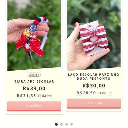
LAÇO ESCOLAR PARZINHO
2 CORES
DUDA PESPONTO
TIARA ABC ESCOLAR
R$30,00
R$33,00
R$28,50
COM
PIX
R$31,35
COM
PIX
COMPRAR
COMPRAR