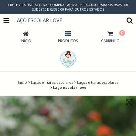
FRETE GRÁTIS (PAC) - NAS COMPRAS ACIMA DE R$200,00 PARA SP, R$250,00
SUDESTE E R$380,00 PARA OUTROS ESTADOS
LAÇO ESCOLAR LOVE
0
INÍCIO
PRODUTOS
CARRINHO
Início
>
Laços e Tiaras escolares
>
Laços e tiaras escolares
>
Laço escolar love