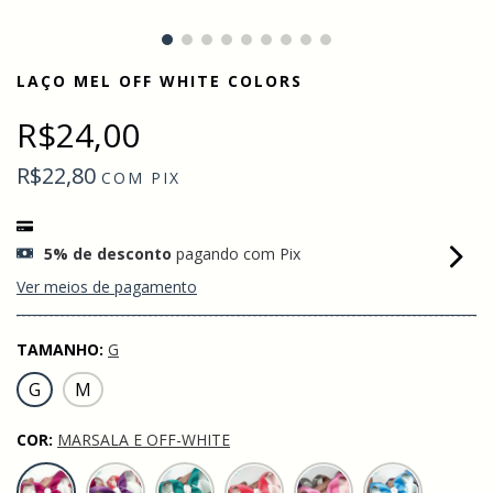
LAÇO MEL OFF WHITE COLORS
R$24,00
R$22,80
COM
PIX
5% de desconto
pagando com Pix
Ver meios de pagamento
TAMANHO:
G
G
M
COR:
MARSALA E OFF-WHITE