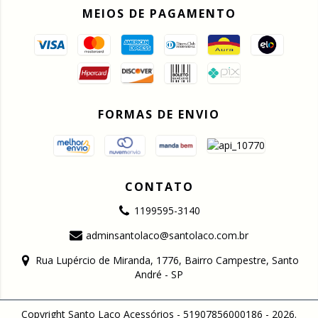
MEIOS DE PAGAMENTO
FORMAS DE ENVIO
CONTATO
1199595-3140
adminsantolaco@santolaco.com.br
Rua Lupércio de Miranda, 1776, Bairro Campestre, Santo
André - SP
Copyright Santo Laço Acessórios - 51907856000186 - 2026.