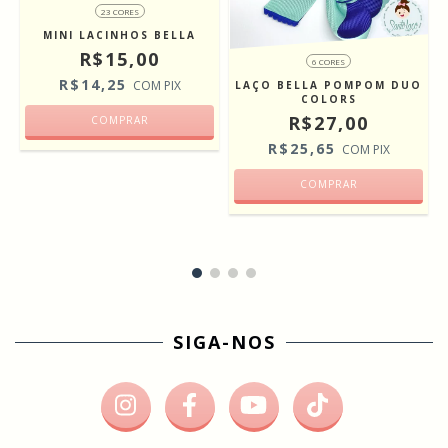
23 CORES
MINI LACINHOS BELLA
R$15,00
6 CORES
R$14,25
COM
PIX
LAÇO BELLA POMPOM DUO
COLORS
R$27,00
COMPRAR
R$25,65
COM
PIX
COMPRAR
SIGA-NOS