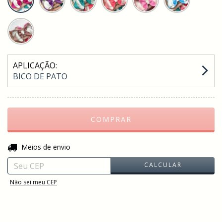
APLICAÇÃO:
BICO DE PATO
ALTERAR CEP
Entregas para o CEP:
Meios de envio
CALCULAR
Não sei meu CEP