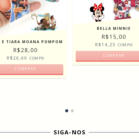
BELLA MINNIE
R$15,00
 E TIARA MOANA POMPOM
R$14,25
COM
PIX
R$28,00
COMPRAR
R$26,60
COM
PIX
COMPRAR
SIGA-NOS