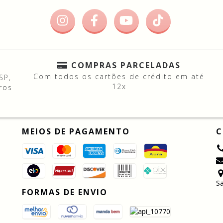
COMPRAS PARCELADAS
Com todos os cartões de crédito em até
SP,
12x
ros
MEIOS DE PAGAMENTO
C
Sa
FORMAS DE ENVIO