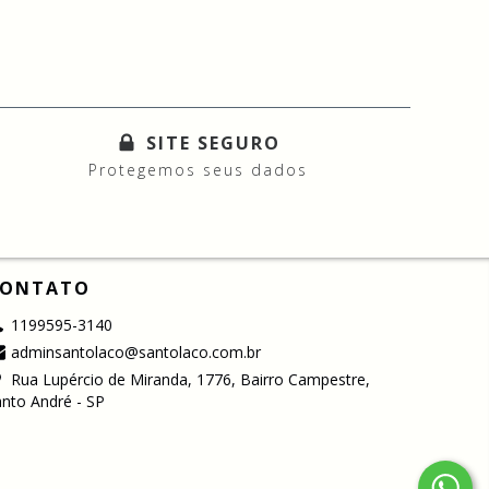
SITE SEGURO
Protegemos seus dados
ONTATO
1199595-3140
adminsantolaco@santolaco.com.br
Rua Lupércio de Miranda, 1776, Bairro Campestre,
nto André - SP