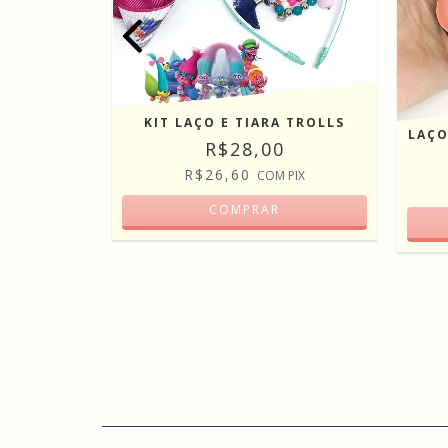
KIT LAÇO E TIARA TROLLS
LAÇO
R$28,00
R$26,60
COM
PIX
SURPRISE
COMPRAR
PIX