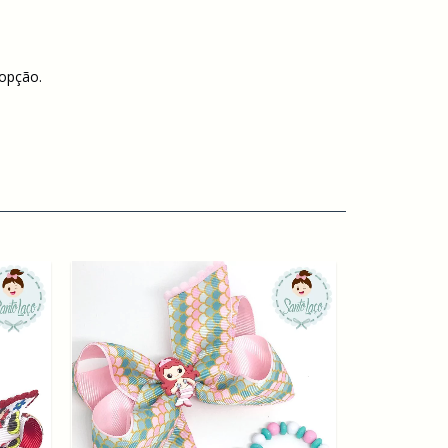
 opção.