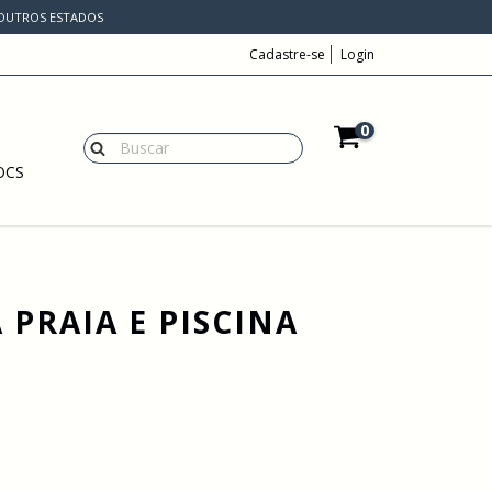
A OUTROS ESTADOS
Cadastre-se
Login
0
OCS
 PRAIA E PISCINA