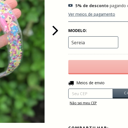
5% de desconto
pagando 
Ver meios de pagamento
MODELO:
Entregas para o CEP:
Meios de envio
C
Não sei meu CEP
COMPARTILHAR: