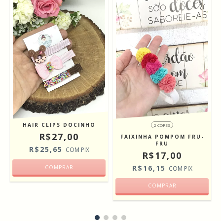
HAIR CLIPS DOCINHO
2 CORES
R$27,00
FAIXINHA POMPOM FRU-
FRU
R$25,65
COM
PIX
R$17,00
R$16,15
COM
PIX
COMPRAR