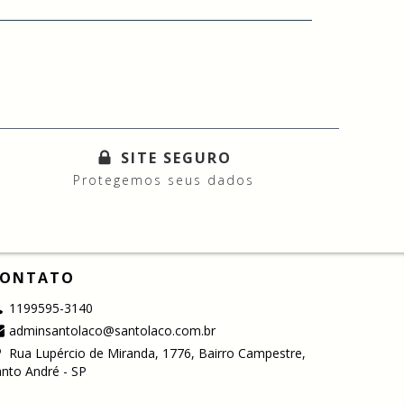
SITE SEGURO
Protegemos seus dados
ONTATO
1199595-3140
adminsantolaco@santolaco.com.br
Rua Lupércio de Miranda, 1776, Bairro Campestre,
nto André - SP