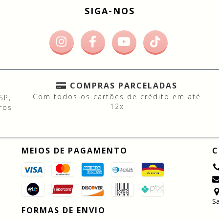
SIGA-NOS
COMPRAS PARCELADAS
Com todos os cartões de crédito em até
SP,
12x
ros
MEIOS DE PAGAMENTO
C
Sa
FORMAS DE ENVIO