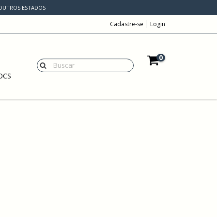
A OUTROS ESTADOS
Cadastre-se
Login
0
OCS