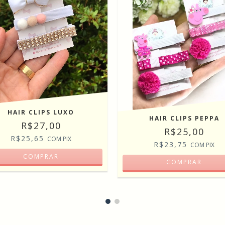
HAIR CLIPS LUXO
HAIR CLIPS PEPPA
R$27,00
R$25,00
R$25,65
COM
PIX
R$23,75
COM
PIX
COMPRAR