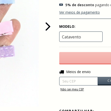
5% de desconto
pagando 
Ver meios de pagamento
MODELO:
Entregas para o CEP:
Meios de envio
C
Não sei meu CEP
COMPARTILHAR: