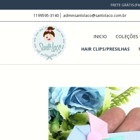
FRETE GRÁTIS (P
1199595-3140
adminsantolaco@santolaco.com.br
INICIO
COLEÇÕES 
HAIR CLIPS/PRESILHAS