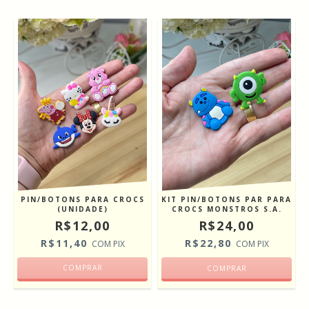
PIN/BOTONS PARA CROCS
KIT PIN/BOTONS PAR PARA
(UNIDADE)
CROCS MONSTROS S.A.
R$12,00
R$24,00
R$11,40
R$22,80
COM
PIX
COM
PIX
COMPRAR