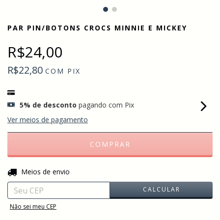
PAR PIN/BOTONS CROCS MINNIE E MICKEY
R$24,00
R$22,80
COM
PIX
5% de desconto
pagando com Pix
Ver meios de pagamento
ALTERAR CEP
Entregas para o CEP:
Meios de envio
CALCULAR
Não sei meu CEP