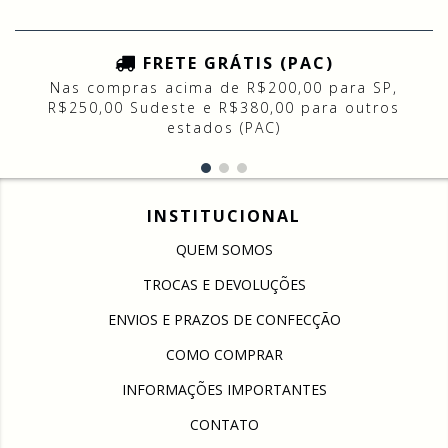
FRETE GRÁTIS (PAC)
Nas compras acima de R$200,00 para SP,
R$250,00 Sudeste e R$380,00 para outros
estados (PAC)
INSTITUCIONAL
QUEM SOMOS
TROCAS E DEVOLUÇÕES
ENVIOS E PRAZOS DE CONFECÇÃO
COMO COMPRAR
INFORMAÇÕES IMPORTANTES
CONTATO