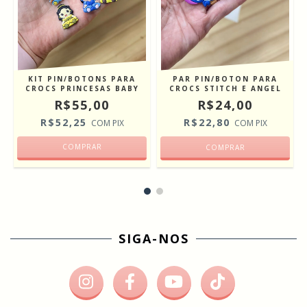
A
KIT PIN/BOTONS PARA
PAR PIN/BOTON PARA
CROCS PRINCESAS BABY
CROCS STITCH E ANGEL
R$55,00
R$24,00
R$52,25
R$22,80
COM
PIX
COM
PIX
COMPRAR
SIGA-NOS