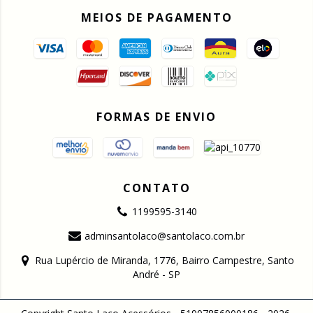
MEIOS DE PAGAMENTO
FORMAS DE ENVIO
CONTATO
1199595-3140
adminsantolaco@santolaco.com.br
Rua Lupércio de Miranda, 1776, Bairro Campestre, Santo
André - SP