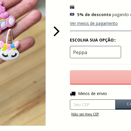
5% de desconto
pagando 
Ver meios de pagamento
ESCOLHA SUA OPÇÃO::
Entregas para o CEP:
Meios de envio
C
Não sei meu CEP