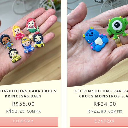
 PIN/BOTONS PARA CROCS
KIT PIN/BOTONS PAR P
PRINCESAS BABY
CROCS MONSTROS S.A
R$55,00
R$24,00
R$52,25
R$22,80
COM
PIX
COM
PIX
COMPRAR