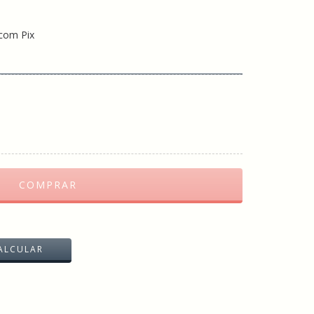
com Pix
ALTERAR CEP
ALCULAR