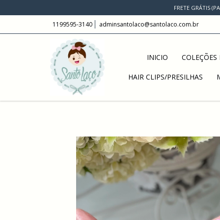
FRETE GRÁTIS (P
1199595-3140
adminsantolaco@santolaco.com.br
INICIO
COLEÇÕES 
HAIR CLIPS/PRESILHAS