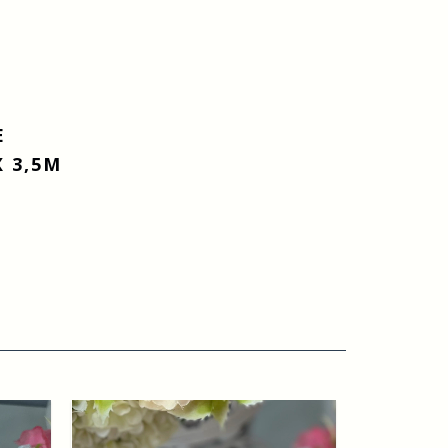
E
 3,5M