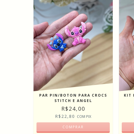
PAR PIN/BOTON PARA CROCS
KIT
STITCH E ANGEL
R$24,00
R$22,80
COM
PIX