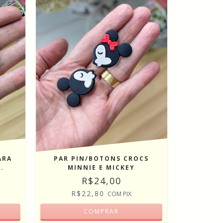
ARA
PAR PIN/BOTONS CROCS
.
MINNIE E MICKEY
R$24,00
R$22,80
COM
PIX