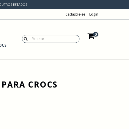
A OUTROS ESTADOS
Cadastre-se
Login
0
OCS
 PARA CROCS